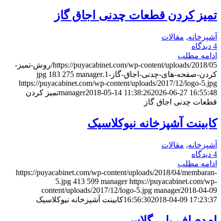
تمیز کردن قطعات چدنی اجاق گاز
آشپزخانه
,
مقالات
4 دیدگاه
ادامه مطلب
https://puyacabinet.com/wp-content/uploads/2018/05/روش-تمیز-
کردن-صفحه-های-چدنی-اجاق-گاز-1.jpg
manager
275
183
https://puyacabinet.com/wp-content/uploads/2017/12/logo-5.jpg
2026-06-27 16:55:48
2018-05-14 11:38:26
manager
تمیز کردن
قطعات چدنی اجاق گاز
کابینت آشپزخانه نیوکلاسیک
آشپزخانه
,
مقالات
4 دیدگاه
ادامه مطلب
https://puyacabinet.com/wp-content/uploads/2018/04/membaran-
5.jpg
413
599
manager
https://puyacabinet.com/wp-
content/uploads/2017/12/logo-5.jpg
manager
2018-04-09
2018-04-09 17:23:37
16:56:30
کابینت آشپزخانه نیوکلاسیک
ام‌دی‌اف پلی گلاس