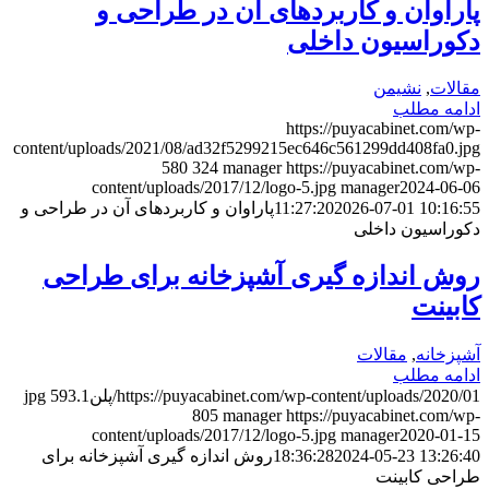
پاراوان و کاربردهای آن در طراحی و
دکوراسیون داخلی
مقالات
,
نشیمن
ادامه مطلب
https://puyacabinet.com/wp-
content/uploads/2021/08/ad32f5299215ec646c561299dd408fa0.jpg
580
324
manager
https://puyacabinet.com/wp-
content/uploads/2017/12/logo-5.jpg
manager
2024-06-06
2026-07-01 10:16:55
11:27:20
پاراوان و کاربردهای آن در طراحی و
دکوراسیون داخلی
روش اندازه گیری آشپزخانه برای طراحی
کابینت
آشپزخانه
,
مقالات
ادامه مطلب
https://puyacabinet.com/wp-content/uploads/2020/01/پلن1.jpg
593
805
manager
https://puyacabinet.com/wp-
content/uploads/2017/12/logo-5.jpg
manager
2020-01-15
2024-05-23 13:26:40
18:36:28
روش اندازه گیری آشپزخانه برای
طراحی کابینت