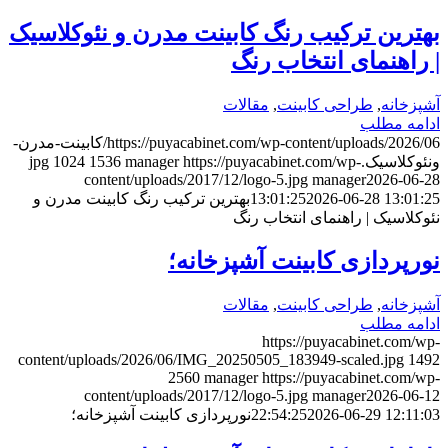
بهترین ترکیب رنگ کابینت مدرن و نئوکلاسیک
| راهنمای انتخاب رنگ
آشپزخانه
,
طراحی کابینت
,
مقالات
ادامه مطلب
https://puyacabinet.com/wp-content/uploads/2026/06/کابینت-مدرن-
ونئوکلاسیک.jpg
https://puyacabinet.com/wp-
manager
1536
1024
content/uploads/2017/12/logo-5.jpg
manager
2026-06-28
2026-06-28 13:01:25
13:01:25
بهترین ترکیب رنگ کابینت مدرن و
نئوکلاسیک | راهنمای انتخاب رنگ
نورپردازی کابینت آشپزخانه؛
آشپزخانه
,
طراحی کابینت
,
مقالات
ادامه مطلب
https://puyacabinet.com/wp-
content/uploads/2026/06/IMG_20250505_183949-scaled.jpg
1492
2560
manager
https://puyacabinet.com/wp-
content/uploads/2017/12/logo-5.jpg
manager
2026-06-12
2026-06-29 12:11:03
22:54:25
نورپردازی کابینت آشپزخانه؛