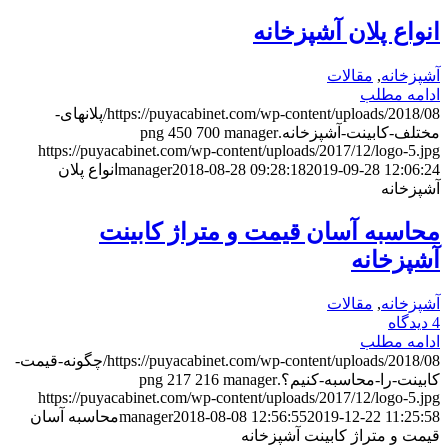
انواع پلان آشپزخانه
آشپزخانه
,
مقالات
ادامه مطلب
https://puyacabinet.com/wp-content/uploads/2018/08/پلانهای-
مختلف-کابینت-آشپزخانه.png
manager
700
450
https://puyacabinet.com/wp-content/uploads/2017/12/logo-5.jpg
2019-09-28 12:06:24
2018-08-28 09:28:18
manager
انواع پلان
آشپزخانه
محاسبه آسان قیمت و متراژ کابینت
آشپزخانه
آشپزخانه
,
مقالات
4 دیدگاه
ادامه مطلب
https://puyacabinet.com/wp-content/uploads/2018/08/چگونه-قیمت-
کابینت-را-محاسبه-کنیم؟.png
manager
216
217
https://puyacabinet.com/wp-content/uploads/2017/12/logo-5.jpg
2019-12-22 11:25:58
2018-08-08 12:56:55
manager
محاسبه آسان
قیمت و متراژ کابینت آشپزخانه