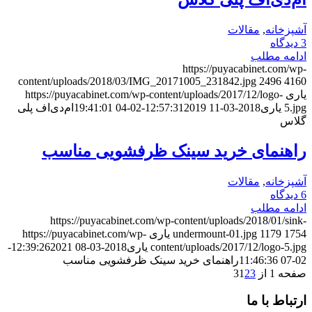
آشپزخانه
,
مقالات
3 دیدگاه
ادامه مطلب
https://puyacabinet.com/wp-
content/uploads/2018/03/IMG_20171005_231842.jpg
2496
4160
یاری
https://puyacabinet.com/wp-content/uploads/2017/12/logo-
5.jpg
یاری
2018-03-11 12:57:31
2019-02-04 19:41:01
ام‌دی‌اف پلی
گلاس
راهنمای خرید سینک ظرفشویی مناسب
آشپزخانه
,
مقالات
6 دیدگاه
ادامه مطلب
https://puyacabinet.com/wp-content/uploads/2018/01/sink-
1754
1179
undermount-01.jpg
یاری
https://puyacabinet.com/wp-
content/uploads/2017/12/logo-5.jpg
یاری
2018-03-08 12:39:26
2021-
02-07 11:46:36
راهنمای خرید سینک ظرفشویی مناسب
صفحه 1 از 3
3
2
1
ارتباط با ما