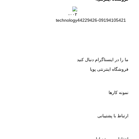
44229426-09194105421
ما را در اینستاگرام دنبال کنید
فروشگاه اینترنتی پویا
نمونه کارها
ارتباط با پشتیبانی
انتقادات و پیشنهادات