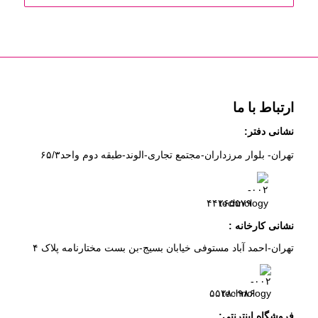
ارتباط با ما
نشانی دفتر:
تهران- بلوار مرزداران-
مجتمع تجاری-الوند-
طبقه دوم
واحد۶
/۳
۵
۲
۶
۵۵۷
۹
۴۴
نشانی کارخانه :
تهران-
احمد آباد مستوفی
خیابان بسیج-
بن بست
مختارنامه
پلاک ۴
۵۵۲۸۰۹۸۶
فروشگاه اینترنتی: