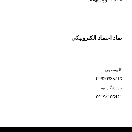
نماد اعتماد الکترونیکی
کابینت پویا
09920335713
فروشگاه پویا
09194105421