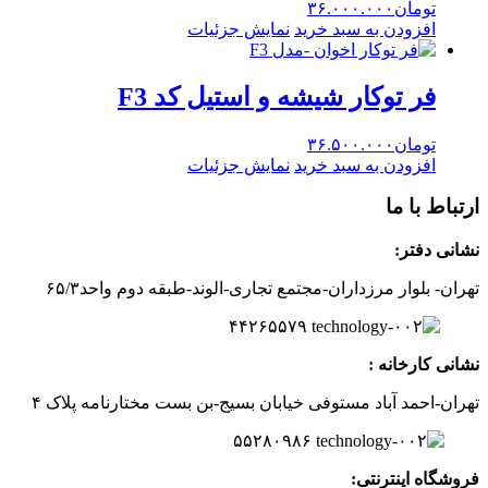
تومان
۳۶.۰۰۰.۰۰۰
افزودن به سبد خرید
نمایش جزئیات
فر توکار شیشه و استیل کد F3
تومان
۳۶.۵۰۰.۰۰۰
افزودن به سبد خرید
نمایش جزئیات
ارتباط با ما
نشانی دفتر:
تهران- بلوار مرزداران-
مجتمع تجاری-الوند-
طبقه دوم
واحد۶
/۳
۵
۲
۶
۵۵۷
۹
۴۴
نشانی کارخانه :
تهران-
احمد آباد مستوفی
خیابان بسیج-
بن بست
مختارنامه
پلاک ۴
۵۵۲۸۰۹۸۶
فروشگاه اینترنتی: