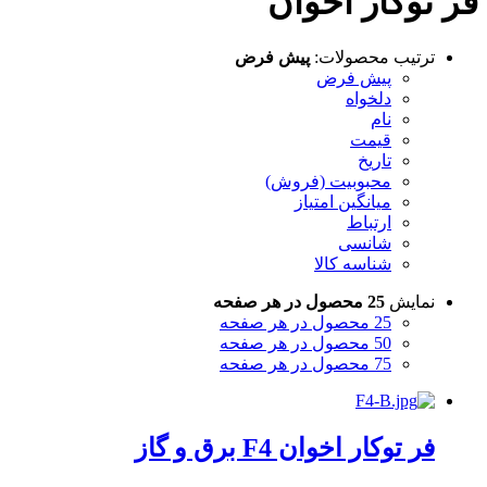
فر توکار اخوان
ترتیب محصولات:
پیش فرض
پیش فرض
دلخواه
نام
قیمت
تاریخ
محبوبیت (فروش)
میانگین امتیاز
ارتباط
شانسی
شناسه کالا
نمایش
25 محصول در هر صفحه
25 محصول در هر صفحه
50 محصول در هر صفحه
75 محصول در هر صفحه
فر توکار اخوان F4 برق و گاز