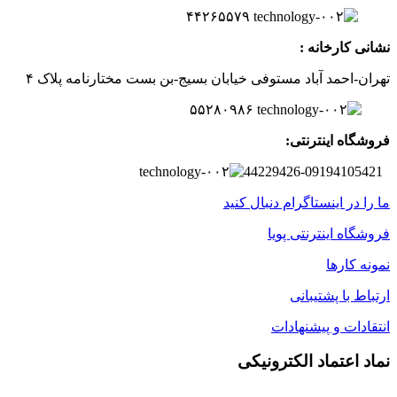
۲
۶
۵۵۷
۹
۴۴
نشانی کارخانه :
تهران-
احمد آباد مستوفی
خیابان بسیج-
بن بست
مختارنامه
پلاک ۴
۵۵۲۸۰۹۸۶
فروشگاه اینترنتی:
44229426-09194105421
ما را در اینستاگرام دنبال کنید
فروشگاه اینترنتی پویا
نمونه کارها
ارتباط با پشتیبانی
انتقادات و پیشنهادات
نماد اعتماد الکترونیکی