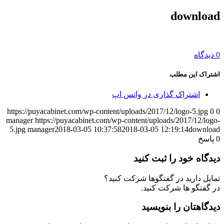
download
0 دیدگاه
اشتراک این مطلب
اشتراک گذاری در واتس اپ
https://puyacabinet.com/wp-content/uploads/2017/12/logo-5.jpg
0
0
manager
https://puyacabinet.com/wp-content/uploads/2017/12/logo-
5.jpg
manager
2018-03-05 10:37:58
2018-03-05 12:19:14
download
0
پاسخ
دیدگاه خود را ثبت کنید
تمایل دارید در گفتگوها شرکت کنید؟
در گفتگو ها شرکت کنید.
دیدگاهتان را بنویسید