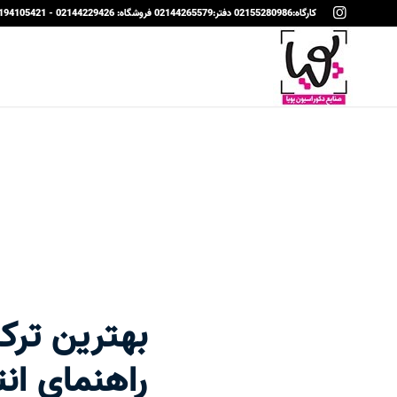
کارگاه:02155280986 دفتر:02144265579 فروشگاه: 02144229426 - 09194105421
بهترین ترک
راهنمای ان