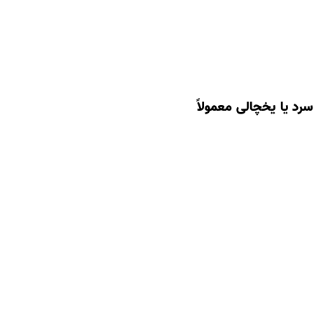
رد یا یخچالی معمولاً