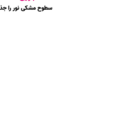
سطوح مشکی نور را جذب م