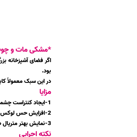
*مشکی مات و چوب
اگر فضای
آشپزخانه
بزرگ
بود.
در این سبک معمولاً کا
مزایا
1-ایجاد کنتراست چشمگیر
2-افزایش حس لوکس بودن
3-نمایش بهتر متریال طبیعی
نکته اجرایی