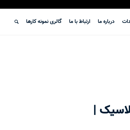
دات
درباره ما
ارتباط با ما
گالری نمونه کارها
لاسیک |