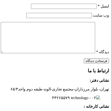
ایمیل
*
وب‌ سایت
دیدگاه
*
ارتباط با ما
نشانی دفتر:
تهران- بلوار مرزداران-
مجتمع تجاری-الوند-
طبقه دوم
واحد۶
/۳
۵
۲
۶
۵۵۷
۹
۴۴
نشانی کارخانه :