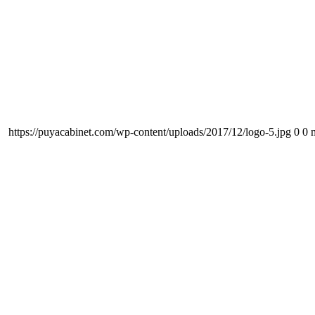
https://puyacabinet.com/wp-content/uploads/2017/12/logo-5.jpg
0
0