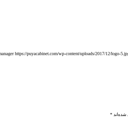
manager
https://puyacabinet.com/wp-content/uploads/2017/12/logo-5.jp
شده‌اند
*