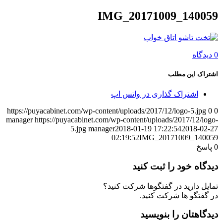
IMG_20171009_140059
0 دیدگاه
اشتراک این مطلب
اشتراک گذاری در واتس اپ
https://puyacabinet.com/wp-content/uploads/2017/12/logo-5.jpg
0
0
manager
https://puyacabinet.com/wp-content/uploads/2017/12/logo-
5.jpg
manager
2018-01-19 17:22:54
2018-02-27
02:19:52
IMG_20171009_140059
0
پاسخ
دیدگاه خود را ثبت کنید
تمایل دارید در گفتگوها شرکت کنید؟
در گفتگو ها شرکت کنید.
دیدگاهتان را بنویسید