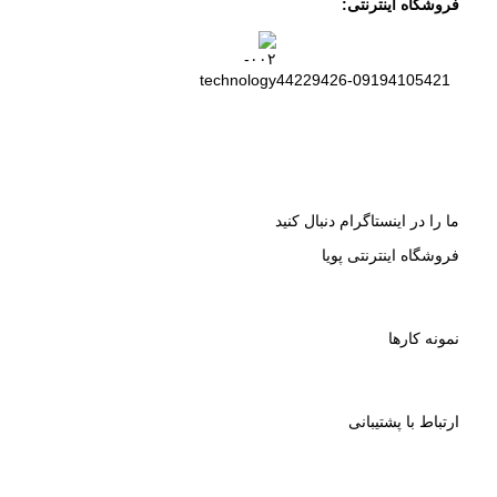
فروشگاه اینترنتی:
44229426-09194105421
ما را در اینستاگرام دنبال کنید
فروشگاه اینترنتی پویا
نمونه کارها
ارتباط با پشتیبانی