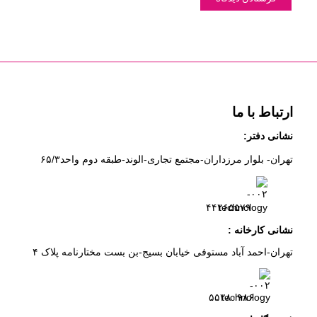
ارتباط با ما
نشانی دفتر:
تهران- بلوار مرزداران-
مجتمع تجاری-الوند-
طبقه دوم
واحد۶
/۳
۵
۲
۶
۵۵۷
۹
۴۴
نشانی کارخانه :
تهران-
احمد آباد مستوفی
خیابان بسیج-
بن بست
مختارنامه
پلاک ۴
۵۵۲۸۰۹۸۶