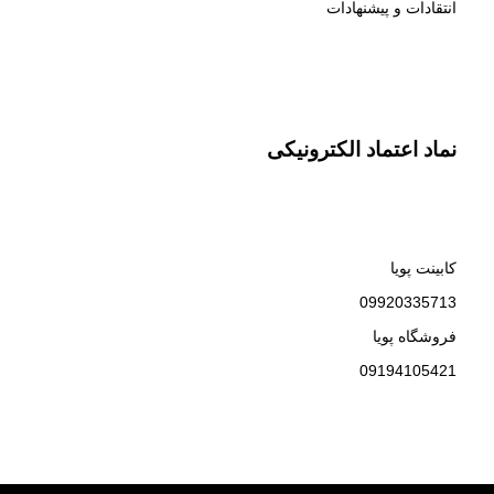
انتقادات و پیشنهادات
نماد اعتماد الکترونیکی
کابینت پویا
09920335713
فروشگاه پویا
09194105421