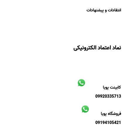
انتقادات و پیشنهادات
نماد اعتماد الکترونیکی
کابینت پویا
09920335713
فروشگاه پویا
09194105421