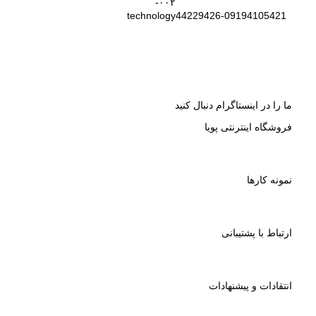
44229426-09194105421
ما را در اینستاگرام دنبال کنید
فروشگاه اینترنتی پویا
نمونه کارها
ارتباط با پشتیبانی
انتقادات و پیشنهادات