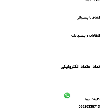
ارتباط با پشتیبانی
انتقادات و پیشنهادات
نماد اعتماد الکترونیکی
کابینت پویا
09920335713