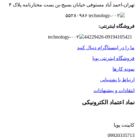
تهران-
احمد آباد مستوفی
خیابان بسیج-
بن بست
مختارنامه
پلاک ۴
۵۵۲۸۰۹۸۶
فروشگاه اینترنتی:
44229426-09194105421
ما را در اینستاگرام دنبال کنید
فروشگاه اینترنتی پویا
نمونه کارها
ارتباط با پشتیبانی
انتقادات و پیشنهادات
نماد اعتماد الکترونیکی
کابینت پویا
09920335713