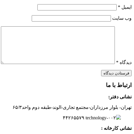
ایمیل
*
وب‌ سایت
دیدگاه
*
ارتباط با ما
نشانی دفتر:
تهران- بلوار مرزداران-
مجتمع تجاری-الوند-
طبقه دوم
واحد۶
/۳
۵
۲
۶
۵۵۷
۹
۴۴
نشانی کارخانه :