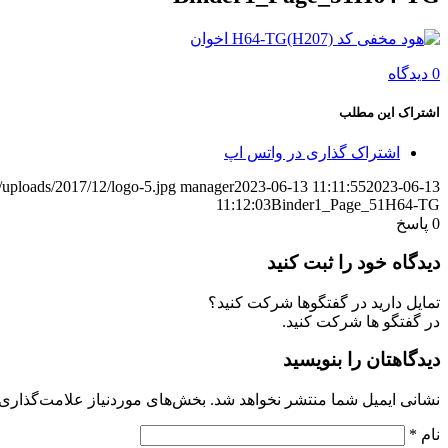
0 دیدگاه
اشتراک این مطلب
اشتراک گذاری در واتس اپ
/uploads/2017/12/logo-5.jpg
manager
2023-06-13 11:11:55
2023-06-13
11:12:03
Binder1_Page_51H64-TG
0
پاسخ
دیدگاه خود را ثبت کنید
تمایل دارید در گفتگوها شرکت کنید؟
در گفتگو ها شرکت کنید.
دیدگاهتان را بنویسید
نشانی ایمیل شما منتشر نخواهد شد.
بخش‌های موردنیاز علامت‌گذاری 
نام
*