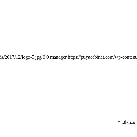
ds/2017/12/logo-5.jpg
0
0
manager
https://puyacabinet.com/wp-content
شده‌اند
*