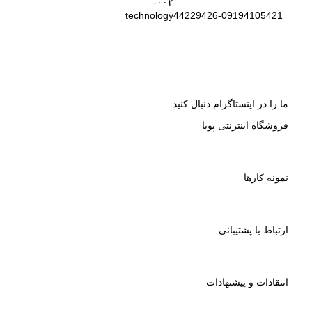
44229426-09194105421
ما را در اینستاگرام دنبال کنید
فروشگاه اینترنتی پویا
نمونه کارها
ارتباط با پشتیبانی
انتقادات و پیشنهادات