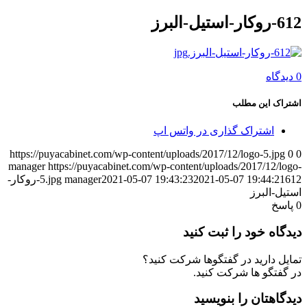
612-روکار-استیل-البرز
0 دیدگاه
اشتراک این مطلب
اشتراک گذاری در واتس اپ
https://puyacabinet.com/wp-content/uploads/2017/12/logo-5.jpg
0
0
manager
https://puyacabinet.com/wp-content/uploads/2017/12/logo-
2021-05-07 19:44:21
2021-05-07 19:43:23
manager
5.jpg
612-روکار-
استیل-البرز
0
پاسخ
دیدگاه خود را ثبت کنید
تمایل دارید در گفتگوها شرکت کنید؟
در گفتگو ها شرکت کنید.
دیدگاهتان را بنویسید