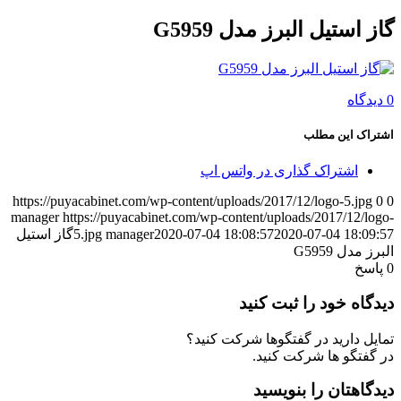
گاز استیل البرز مدل G5959
0 دیدگاه
اشتراک این مطلب
اشتراک گذاری در واتس اپ
https://puyacabinet.com/wp-content/uploads/2017/12/logo-5.jpg
0
0
manager
https://puyacabinet.com/wp-content/uploads/2017/12/logo-
2020-07-04 18:09:57
2020-07-04 18:08:57
manager
5.jpg
گاز استیل
البرز مدل G5959
0
پاسخ
دیدگاه خود را ثبت کنید
تمایل دارید در گفتگوها شرکت کنید؟
در گفتگو ها شرکت کنید.
دیدگاهتان را بنویسید