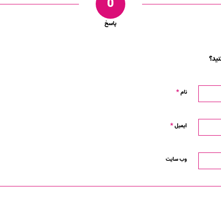
0
پاسخ
ید؟
*
نام
*
ایمیل
وب‌ سایت