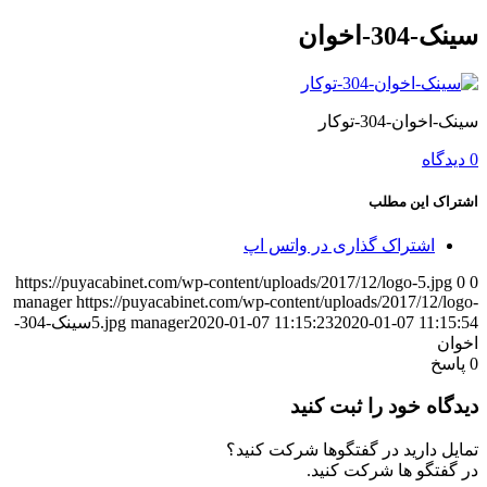
سینک-304-اخوان
سینک-اخوان-304-توکار
0 دیدگاه
اشتراک این مطلب
اشتراک گذاری در واتس اپ
https://puyacabinet.com/wp-content/uploads/2017/12/logo-5.jpg
0
0
manager
https://puyacabinet.com/wp-content/uploads/2017/12/logo-
2020-01-07 11:15:54
2020-01-07 11:15:23
manager
5.jpg
سینک-304-
اخوان
0
پاسخ
دیدگاه خود را ثبت کنید
تمایل دارید در گفتگوها شرکت کنید؟
در گفتگو ها شرکت کنید.