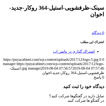
سینک-ظرفشویی-استیل-364 روکار-جدید-
اخوان
0 دیدگاه
اشتراک این مطلب
اشتراک گذاری در واتس اپ
https://puyacabinet.com/wp-content/uploads/2017/12/logo-5.jpg
0
0
manager
https://puyacabinet.com/wp-content/uploads/2017/12/logo-
2019-08-04 07:57:46
2019-08-04 07:56:57
manager
5.jpg
سینک-
ظرفشویی-استیل-364 روکار-جدید-اخوان
0
پاسخ
دیدگاه خود را ثبت کنید
تمایل دارید در گفتگوها شرکت کنید؟
در گفتگو ها شرکت کنید.