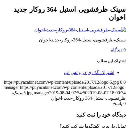
سینک-ظرفشویی-استیل-364 روکار-جدید-
اخوان
سینک-ظرفشویی-استیل-364-روکار-جدید-اخوان
0 دیدگاه
اشتراک این مطلب
اشتراک گذاری در واتس اپ
https://puyacabinet.com/wp-content/uploads/2017/12/logo-5.jpg
0
0
manager
https://puyacabinet.com/wp-content/uploads/2017/12/logo-
2019-08-07 18:00:34
2019-08-04 07:54:50
manager
5.jpg
سینک-
ظرفشویی-استیل-364 روکار-جدید-اخوان
0
پاسخ
دیدگاه خود را ثبت کنید
تمایل دارید در گفتگوها شرکت کنید؟