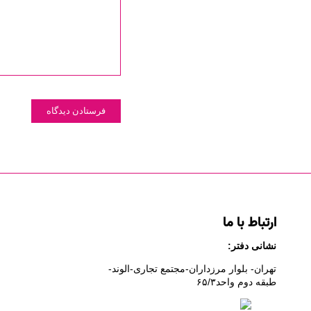
ارتباط با ما
نشانی دفتر:
تهران- بلوار مرزداران-
مجتمع تجاری-الوند-
طبقه دوم
واحد۶
/۳
۵