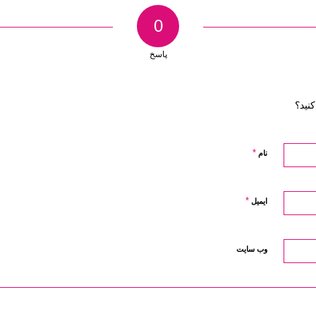
0
پاسخ
نید؟
*
نام
*
ایمیل
وب‌ سایت