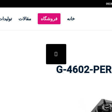
خانه
فروشگاه
مقالات
تولیدات
G-4602-PE