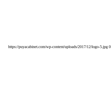
https://puyacabinet.com/wp-content/uploads/2017/12/logo-5.jpg
0