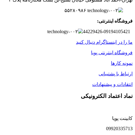
۵۵۲۸۰۹۸۶
فروشگاه اینترنتی:
44229426-09194105421
ما را در اینستاگرام دنبال کنید
فروشگاه اینترنتی پویا
نمونه کارها
ارتباط با پشتیبانی
انتقادات و پیشنهادات
نماد اعتماد الکترونیکی
کابینت پویا
09920335713