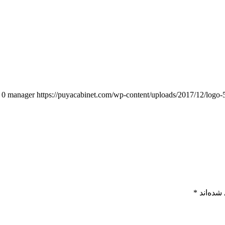
0
manager
https://puyacabinet.com/wp-content/uploads/2017/12/logo-
شده‌اند
*