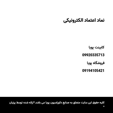
نماد اعتماد الکترونیکی
کابینت پویا
09920335713
فروشگاه پویا
09194105421
کلیه حقوق این سایت متعلق به صنایع دکوراسیون پویا می باشد.*ارائه شده توسط پرنیان
*