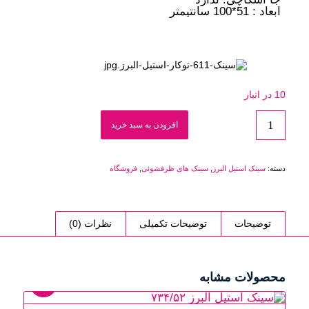
ابعاد : 51*100 سانتیمتر
10 در انبار
افزودن به سبد خرید
دسته:
سینک استیل البرز
,
سینک های ظرفشوئی
,
فروشگاه
توضیحات
توضیحات تکمیلی
نظرات (0)
محصولات مشابه
18%