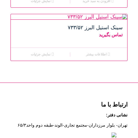
افزودن به سبد خرید
نمایش جزئیات
بود.
سینک استیل البرز ۷۳۳/۵۲
تماس بگیرید
اطلاعات بیشتر
نمایش جزئیات
ارتباط با ما
نشانی دفتر:
تهران- بلوار مرزداران-
مجتمع تجاری-الوند-
طبقه دوم
واحد۶
/۳
۵