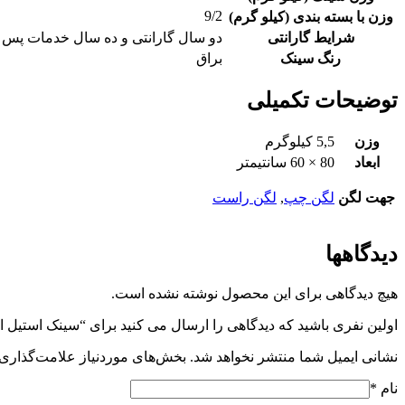
9/2
وزن با بسته بندی (کیلو گرم)
شرایط گارانتی
دو سال گارانتی و ده سال خدمات پس
رنگ سینک
براق
توضیحات تکمیلی
وزن
5,5 کیلوگرم
ابعاد
80 × 60 سانتیمتر
جهت لگن
لگن چپ
,
لگن راست
دیدگاهها
هیچ دیدگاهی برای این محصول نوشته نشده است.
اولین نفری باشید که دیدگاهی را ارسال می کنید برای “سینک استیل البرز /۶۰
نشانی ایمیل شما منتشر نخواهد شد.
بخش‌های موردنیاز علامت‌گذاری 
نام
*