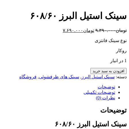
سینک استیل البرز ۶۰۸/۶۰
قیمت
قیمت
تومان
۹.۳۹۰.۰۰۰
تومان
۷.۶۹۰.۰۰۰
اصلی:
فعلی:
نوع سینک فانتزی
تومان۹.۳۹۰.۰۰۰
تومان۷.۶۹۰.۰۰۰.
بود.
روکار
1 در انبار
سینک
افزودن به سبد خرید
استیل
دسته:
سینک استیل البرز
,
سینک های ظرفشوئی
,
فروشگاه
البرز
۶۰۸/۶۰
توضیحات
عدد
توضیحات تکمیلی
نظرات (0)
توضیحات
سینک استیل البرز ۶۰۸/۶۰