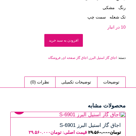
رنگ مشکی
تک شعله سمت چپ
10 در انبار
افزودن به سبد خرید
دسته:
اجاق گاز استیل البرز
,
اجاق گاز صفحه ای
,
فروشگاه
توضیحات
توضیحات تکمیلی
نظرات (0)
محصولات مشابه
18%
اجاق گاز استیل البرز S-6901
تومان
۲۹.۵۶۰.۰۰۰
قیمت اصلی: تومان۲۹.۵۶۰.۰۰۰