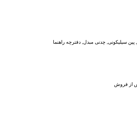
ژ, پین سیلیکونی, چدنی مبدل, دفترچه راهنما