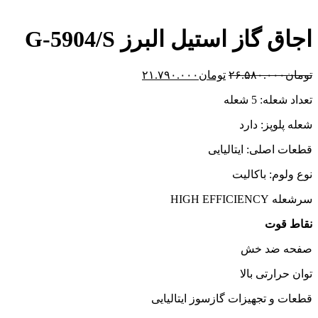
اجاق گاز استیل البرز G-5904/S
قیمت
قیمت
تومان
۲۶.۵۸۰.۰۰۰
تومان
۲۱.۷۹۰.۰۰۰
اصلی:
فعلی:
تعداد شعله: 5 شعله
تومان۲۶.۵۸۰.۰۰۰
تومان۲۱.۷۹۰.۰۰۰.
بود.
شعله پلوپز: دارد
قطعات اصلی: ایتالیایی
نوع ولوم: باکالیت
سرشعله HIGH EFFICIENCY
نقاط قوت
صفحه ضد خش
توان حرارتی بالا
قطعات و تجهیزات گازسوز ایتالیایی