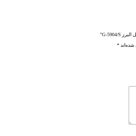
G-5904/”
شده‌اند
*