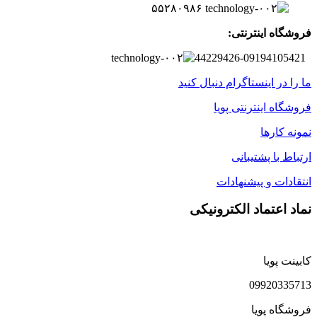
۵۵۲۸۰۹۸۶
فروشگاه اینترنتی:
44229426-09194105421
ما را در اینستاگرام دنبال کنید
فروشگاه اینترنتی پویا
نمونه کارها
ارتباط با پشتیبانی
انتقادات و پیشنهادات
نماد اعتماد الکترونیکی
کابینت پویا
09920335713
فروشگاه پویا