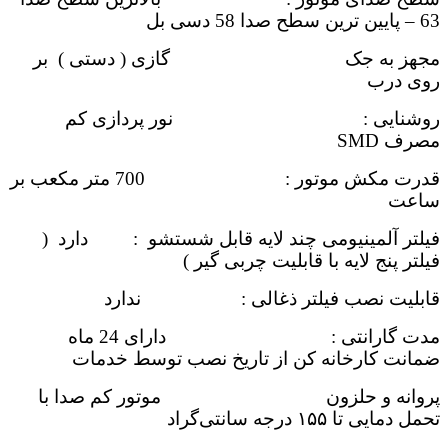
63 – پایین ترین سطح صدا 58 دسی بل
مجهز به جک گازی ( دستی ) بر
روی درب
روشنایی : نور پردازی کم
مصرف SMD
قدرت مکش موتور : 700 متر مکعب بر
ساعت
فیلتر آلمینیومی چند لایه قابل شستشو : دارد (
فیلتر پنج لایه با قابلیت چربی گیر )
قابلیت نصب فیلتر ذغالی : ندارد
مدت گارانتی : دارای 24 ماه
ضمانت کارخانه کن از تاریخ نصب توسط خدمات
پروانه و حلزون موتور کم صدا با
تحمل دمایی تا ۱۵۵ درجه سانتی‌گراد