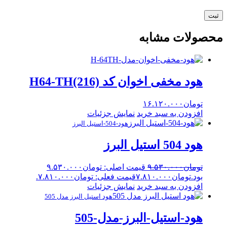
محصولات مشابه
هود مخفی اخوان کد H64-TH(216)
تومان
۱۶.۱۲۰.۰۰۰
افزودن به سبد خرید
نمایش جزئیات
هود-504-استیل البرز
هود 504 استیل البرز
تومان
۹.۵۳۰.۰۰۰
قیمت اصلی: تومان۹.۵۳۰.۰۰۰
بود.
تومان
۷.۸۱۰.۰۰۰
قیمت فعلی: تومان۷.۸۱۰.۰۰۰.
افزودن به سبد خرید
نمایش جزئیات
هود استیل البرز مدل 505
هود-استیل-البرز-مدل-505