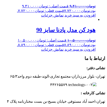
تومان
۹.۴۱۰.۰۰۰
قیمت اصلی: تومان۹.۴۱۰.۰۰۰
بود.
تومان
۷.۷۲۰.۰۰۰
قیمت فعلی: تومان۷.۷۲۰.۰۰۰.
افزودن به سبد خرید
نمایش جزئیات
هود کن مدل پادنا سایز 90
تومان
۱۰.۵۰۰.۰۰۰
قیمت اصلی: تومان۱۰.۵۰۰.۰۰۰
بود.
تومان
۸.۸۹۰.۰۰۰
قیمت فعلی: تومان۸.۸۹۰.۰۰۰.
افزودن به سبد خرید
نمایش جزئیات
ارتباط با ما
نشانی دفتر:
تهران- بلوار مرزداران-
مجتمع تجاری-الوند-
طبقه دوم
واحد۶
/۳
۵
۲
۶
۵۵۷
۹
۴۴
نشانی کارخانه :
تهران-
احمد آباد مستوفی
خیابان بسیج-
بن بست
مختارنامه
پلاک ۴