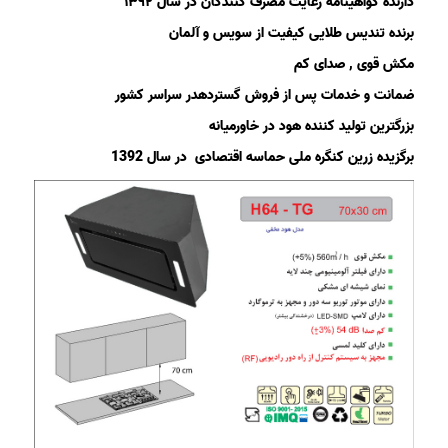
دارنده گواهینامه رعایت مصرف کنندگان در سال ۱۳۹۲
برنده تندیس طلایی کیفیت از سویس و آلمان
مکش قوی , صدای کم
ضمانت و خدمات پس از فروش گستردهدر سراسر کشور
بزرگترین تولید کننده هود در خاورمیانه
برگزیده زرین کنگره ملی حماسه اقتصادی در سال 1392