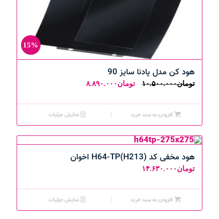
15%
هود کن مدل پادنا سایز 90
قیمت
قیمت
تومان
۱۰.۵۰۰.۰۰۰
تومان
۸.۸۹۰.۰۰۰
اصلی:
فعلی:
تومان۱۰.۵۰۰.۰۰۰
تومان۸.۸۹۰.۰۰۰.
افزودن به سبد خرید
نمایش جزئیات
بود.
هود مخفی کد H64-TP(H213) اخوان
تومان
۱۴.۶۳۰.۰۰۰
افزودن به سبد خرید
نمایش جزئیات