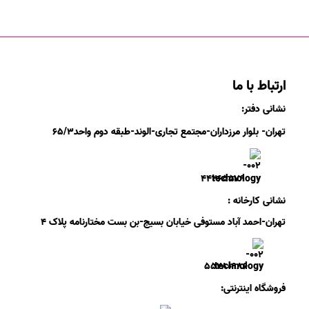
ارتباط با ما
نشانی دفتر:
تهران- بلوار مرزداران-
مجتمع تجاری-الوند-
طبقه دوم
واحد۶
/۳
۵
۲
۶
۵۵۷
۹
۴۴
نشانی کارخانه :
تهران-
احمد آباد مستوفی
خیابان بسیج-
بن بست
مختارنامه
پلاک ۴
۵۵۲۸۰۹۸۶
فروشگاه اینترنتی: