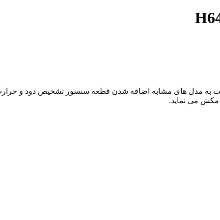
بت به مدل های مشابه اضافه شدن قطعه سنسور تشخیص دود و حرارت به
 مکش می نماید.