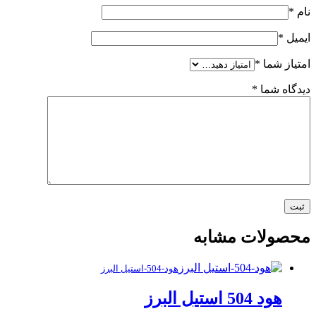
نام
*
ایمیل
*
امتیاز شما
*
دیدگاه شما
*
محصولات مشابه
هود-504-استیل البرز
هود 504 استیل البرز