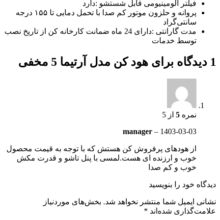
فیلتر آلومینیومی قابل شستشو :دارد
پروانه و حلزون موتور کم صدا با تحمل دمایی تا ۱۵۵ درجه
سانتی‌گراد
مدت گارانتی :دارای 24 ماه ضمانت کارخانه کن از تاریخ نصب
توسط خدمات
1 دیدگاه برای
هود کن مدل آرتیما 5 مخفی
نمره
5
از 5
manager
–
1403-03-03
از هودهای پرفروش کن هستش که با توجه به قیمت محصول
خوب و ارزنده ای هست.لمسی با پنل تاشو و قدرت مکش
خوب و کم صدا
دیدگاه خود را بنویسید
نشانی ایمیل شما منتشر نخواهد شد.
بخش‌های موردنیاز
علامت‌گذاری شده‌اند
*