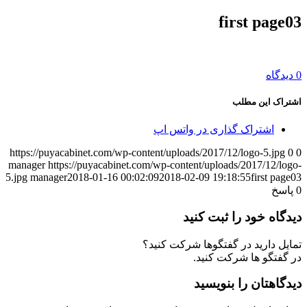
first page03
0 دیدگاه
اشتراک این مطلب
اشتراک گذاری در واتس اپ
https://puyacabinet.com/wp-content/uploads/2017/12/logo-5.jpg
0
0
manager
https://puyacabinet.com/wp-content/uploads/2017/12/logo-
5.jpg
manager
2018-01-16 00:02:09
2018-02-09 19:18:55
first page03
0
پاسخ
دیدگاه خود را ثبت کنید
تمایل دارید در گفتگوها شرکت کنید؟
در گفتگو ها شرکت کنید.
دیدگاهتان را بنویسید