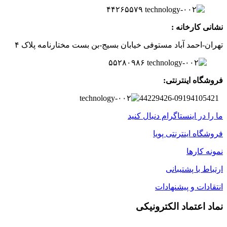
۲
۶
۵۵۷
۹
۴۴
نشانی کارخانه :
تهران-
احمد آباد مستوفی
خیابان بسیج-
بن بست
مختارنامه
پلاک ۴
۵۵۲۸۰۹۸۶
فروشگاه اینترنتی:
44229426-09194105421
ما را در اینستاگرام دنبال کنید
فروشگاه اینترنتی پویا
نمونه کارها
ارتباط با پشتیبانی
انتقادات و پیشنهادات
نماد اعتماد الکترونیکی