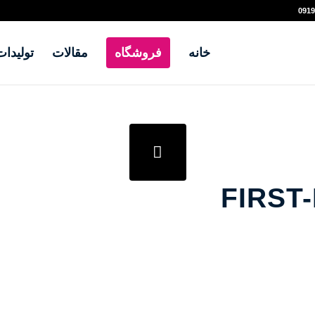
خانه
فروشگاه
مقالات
تولیدات
FIRST