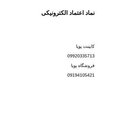
نماد اعتماد الکترونیکی
کابینت پویا
09920335713
فروشگاه پویا
09194105421