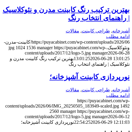
بهترین ترکیب رنگ کابینت مدرن و نئوکلاسیک
| راهنمای انتخاب رنگ
آشپزخانه
,
طراحی کابینت
,
مقالات
ادامه مطلب
https://puyacabinet.com/wp-content/uploads/2026/06/کابینت-مدرن-
ونئوکلاسیک.jpg
https://puyacabinet.com/wp-
manager
1536
1024
content/uploads/2017/12/logo-5.jpg
manager
2026-06-28
2026-06-28 13:01:25
13:01:25
بهترین ترکیب رنگ کابینت مدرن و
نئوکلاسیک | راهنمای انتخاب رنگ
نورپردازی کابینت آشپزخانه؛
آشپزخانه
,
طراحی کابینت
,
مقالات
ادامه مطلب
https://puyacabinet.com/wp-
content/uploads/2026/06/IMG_20250505_183949-scaled.jpg
1492
2560
manager
https://puyacabinet.com/wp-
content/uploads/2017/12/logo-5.jpg
manager
2026-06-12
2026-06-29 12:11:03
22:54:25
نورپردازی کابینت آشپزخانه؛