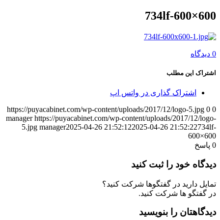
734lf-600×600
0 دیدگاه
اشتراک این مطلب
اشتراک گذاری در واتس اپ
https://puyacabinet.com/wp-content/uploads/2017/12/logo-5.jpg
0
0
manager
https://puyacabinet.com/wp-content/uploads/2017/12/logo-
5.jpg
manager
2025-04-26 21:52:12
2025-04-26 21:52:22
734lf-
600×600
0
پاسخ
دیدگاه خود را ثبت کنید
تمایل دارید در گفتگوها شرکت کنید؟
در گفتگو ها شرکت کنید.
دیدگاهتان را بنویسید