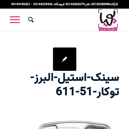
کارگاه:02155280986 دفتر:02144265579 فروشگاه: 02144229426 - 09194105421
سینک-استیل-البرز-
توکار-51-611