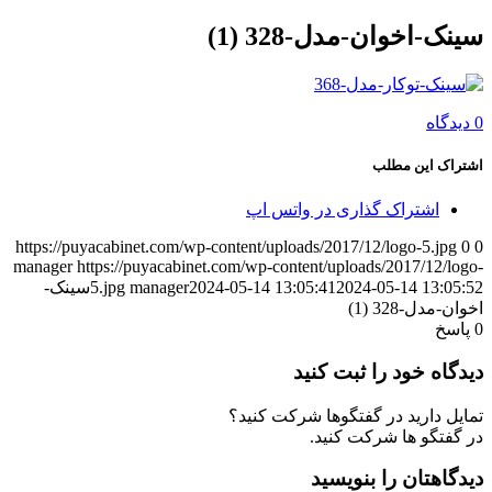
سینک-اخوان-مدل-328 (1)
0 دیدگاه
اشتراک این مطلب
اشتراک گذاری در واتس اپ
https://puyacabinet.com/wp-content/uploads/2017/12/logo-5.jpg
0
0
manager
https://puyacabinet.com/wp-content/uploads/2017/12/logo-
2024-05-14 13:05:52
2024-05-14 13:05:41
manager
5.jpg
سینک-
اخوان-مدل-328 (1)
0
پاسخ
دیدگاه خود را ثبت کنید
تمایل دارید در گفتگوها شرکت کنید؟
در گفتگو ها شرکت کنید.
دیدگاهتان را بنویسید