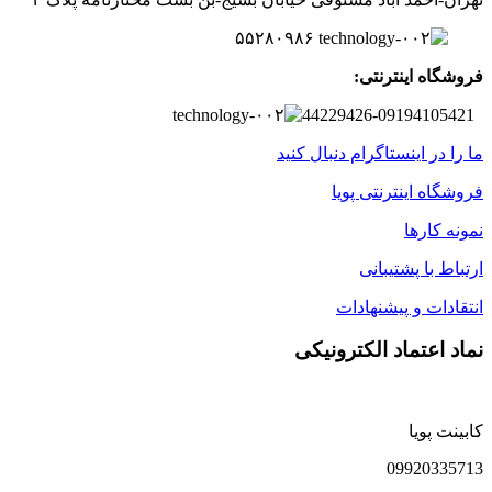
۵۵۲۸۰۹۸۶
فروشگاه اینترنتی:
44229426-09194105421
ما را در اینستاگرام دنبال کنید
فروشگاه اینترنتی پویا
نمونه کارها
ارتباط با پشتیبانی
انتقادات و پیشنهادات
نماد اعتماد الکترونیکی
کابینت پویا
09920335713