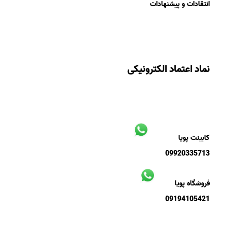
انتقادات و پیشنهادات
نماد اعتماد الکترونیکی
کابینت پویا
09920335713
فروشگاه پویا
09194105421