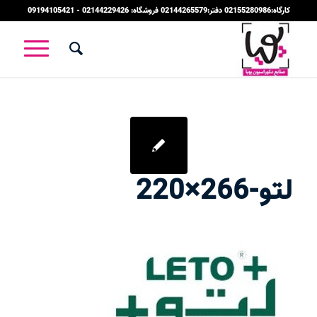
کارگاه:02155280986 دفتر:02144265579 فروشگاه: 02144229426 - 09194105421
لتو-266×220