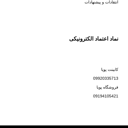
انتقادات و پیشنهادات
نماد اعتماد الکترونیکی
کابینت پویا
09920335713
فروشگاه پویا
09194105421