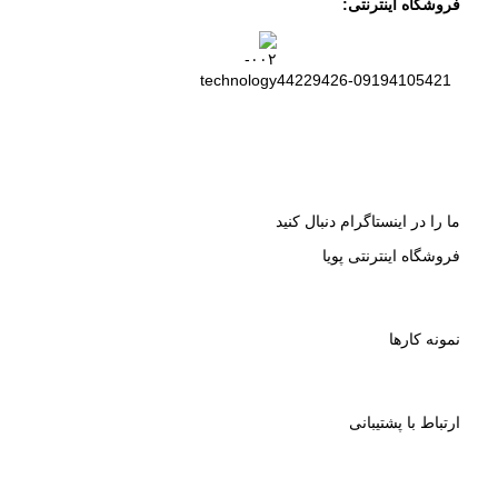
فروشگاه اینترنتی:
44229426-09194105421
ما را در اینستاگرام دنبال کنید
فروشگاه اینترنتی پویا
نمونه کارها
ارتباط با پشتیبانی