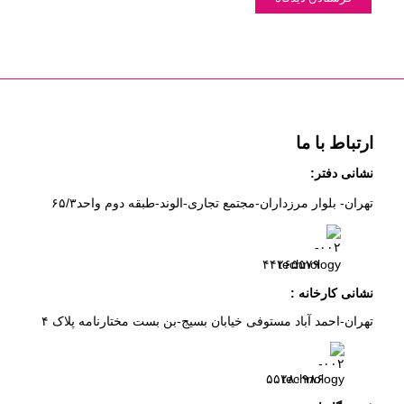
ارتباط با ما
نشانی دفتر:
تهران- بلوار مرزداران-
مجتمع تجاری-الوند-
طبقه دوم
واحد۶
/۳
۵
۲
۶
۵۵۷
۹
۴۴
نشانی کارخانه :
تهران-
احمد آباد مستوفی
خیابان بسیج-
بن بست
مختارنامه
پلاک ۴
۵۵۲۸۰۹۸۶