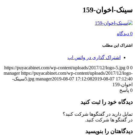
سینک-اخوان-159
0 دیدگاه
اشتراک این مطلب
اشتراک گذاری در واتس اپ
https://puyacabinet.com/wp-content/uploads/2017/12/logo-5.jpg
0
0
manager
https://puyacabinet.com/wp-content/uploads/2017/12/logo-
2019-08-07 17:12:40
2019-08-07 17:12:08
manager
5.jpg
سینک-
اخوان-159
0
پاسخ
دیدگاه خود را ثبت کنید
تمایل دارید در گفتگوها شرکت کنید؟
در گفتگو ها شرکت کنید.
دیدگاهتان را بنویسید