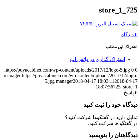
725_store_1
0 دیدگاه
اشتراک این مطلب
اشتراک گذاری در واتس اپ
https://puyacabinet.com/wp-content/uploads/2017/12/logo-5.jpg
0
0
manager
https://puyacabinet.com/wp-content/uploads/2017/12/logo-
5.jpg
manager
2018-04-17 18:03:11
2018-04-17
18:07:56
725_store_1
0
پاسخ
دیدگاه خود را ثبت کنید
تمایل دارید در گفتگوها شرکت کنید؟
در گفتگو ها شرکت کنید.
دیدگاهتان را بنویسید