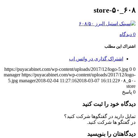
۶۰۸_۵۰-store
0 دیدگاه
اشتراک این مطلب
اشتراک گذاری در واتس اپ
https://puyacabinet.com/wp-content/uploads/2017/12/logo-5.jpg
0
0
manager
https://puyacabinet.com/wp-content/uploads/2017/12/logo-
5.jpg
manager
2018-02-04 11:27:16
2018-03-07 16:11:22
۶۰۸_۵۰-
store
0
پاسخ
دیدگاه خود را ثبت کنید
تمایل دارید در گفتگوها شرکت کنید؟
در گفتگو ها شرکت کنید.
دیدگاهتان را بنویسید