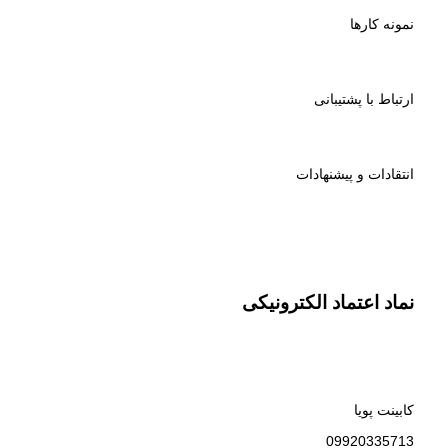
نمونه کارها
ارتباط با پشتیبانی
انتقادات و پیشنهادات
نماد اعتماد الکترونیکی
کابینت پویا
09920335713