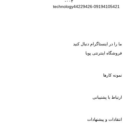
44229426-09194105421
ما را در اینستاگرام دنبال کنید
فروشگاه اینترنتی پویا
نمونه کارها
ارتباط با پشتیبانی
انتقادات و پیشنهادات