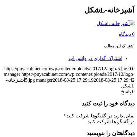
آشپزخانه-Lشکل
0 دیدگاه
اشتراک این مطلب
اشتراک گذاری در واتس اپ
https://puyacabinet.com/wp-content/uploads/2017/12/logo-5.jpg
0
0
manager
https://puyacabinet.com/wp-content/uploads/2017/12/logo-
2018-08-25 17:29:42
2018-08-25 17:29:19
manager
5.jpg
آشپزخانه-
Lشکل
0
پاسخ
دیدگاه خود را ثبت کنید
تمایل دارید در گفتگوها شرکت کنید؟
در گفتگو ها شرکت کنید.
دیدگاهتان را بنویسید