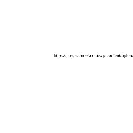
https://puyacabinet.com/wp-content/uploa