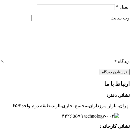
ایمیل
*
وب‌ سایت
دیدگاه
*
ارتباط با ما
نشانی دفتر:
تهران- بلوار مرزداران-
مجتمع تجاری-الوند-
طبقه دوم
واحد۶
/۳
۵
۲
۶
۵۵۷
۹
۴۴
نشانی کارخانه :