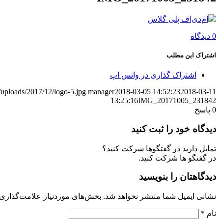
0 دیدگاه
اشتراک این مطلب
اشتراک گذاری در واتس اپ
/uploads/2017/12/logo-5.jpg
manager
2018-03-05 14:52:23
2018-03-11
13:25:16
IMG_20171005_231842
0
پاسخ
دیدگاه خود را ثبت کنید
تمایل دارید در گفتگوها شرکت کنید؟
در گفتگو ها شرکت کنید.
دیدگاهتان را بنویسید
نشانی ایمیل شما منتشر نخواهد شد.
بخش‌های موردنیاز علامت‌گذاری 
نام
*