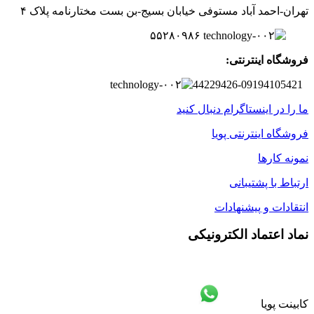
تهران-
احمد آباد مستوفی
خیابان بسیج-
بن بست
مختارنامه
پلاک ۴
۵۵۲۸۰۹۸۶
فروشگاه اینترنتی:
44229426-09194105421
ما را در اینستاگرام دنبال کنید
فروشگاه اینترنتی پویا
نمونه کارها
ارتباط با پشتیبانی
انتقادات و پیشنهادات
نماد اعتماد الکترونیکی
کابینت پویا