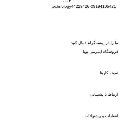
44229426-09194105421
ما را در اینستاگرام دنبال کنید
فروشگاه اینترنتی پویا
نمونه کارها
ارتباط با پشتیبانی
انتقادات و پیشنهادات